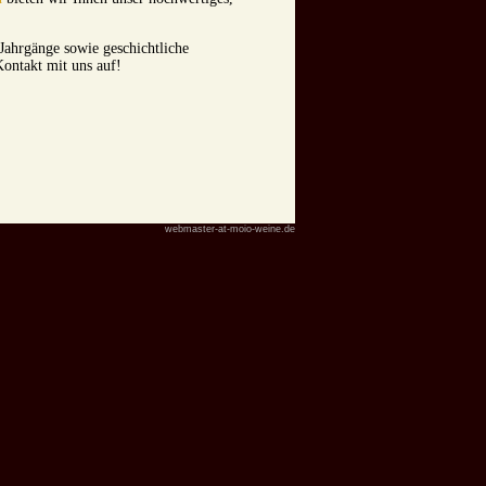
Jahrgänge sowie geschichtliche
Kontakt mit uns auf!
webmaster-at-moio-weine.de