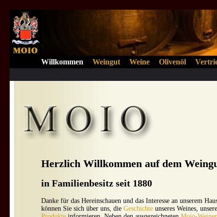
Willkommen
Weingut
Weine
Olivenöl
Vertri
Herzlich Willkommen auf dem Weing
in Familienbesitz seit 1880
Danke für das Hereinschauen und das Interesse an unserem Haus
können Sie sich über uns, die
Geschichte
unseres Weines, unser
Produkte
informieren. Neben den ausgezeichneten
Moio-Weine